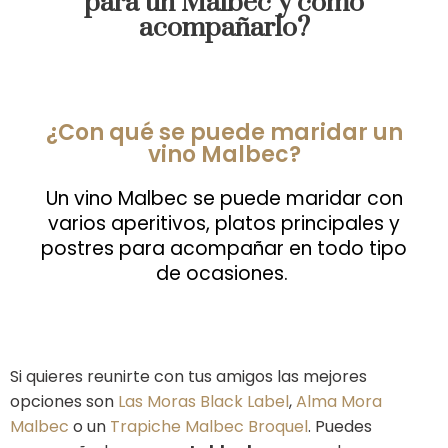
para un Malbec y cómo
acompañarlo?
¿Con qué se puede maridar un
vino Malbec?
Un vino Malbec se puede maridar con
varios aperitivos, platos principales y
postres para acompañar en todo tipo
de ocasiones.
Si quieres reunirte con tus amigos las mejores
opciones son
Las Moras Black Label
,
Alma Mora
Malbec
o un
Trapiche Malbec Broquel
.
Puedes