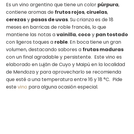
Es un vino argentino que tiene un color
púrpura
,
contiene aromas de
frutos rojos
,
ciruelas
,
cerezas
y
pasas de uvas
. Su crianza es de 18
meses en barricas de roble francés, lo que
mantiene las notas a
vainilla
,
coco
y
pan tostado
con ligeros toques a
roble
. En boca tiene un gran
volumen, destacando sabores a
frutas maduras
con un final agradable y persistente.
Este vino es
elaborado en Luján de Cuyo y Maipú en la localidad
de Mendoza y para aprovecharlo se recomienda
que esté a una temperatura entre 16 y 18 °C.
Pide
este
vino
para alguna ocasión especial.