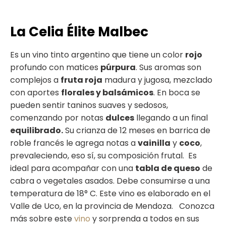
La Celia Élite Malbec
Es un vino tinto argentino que tiene un color
rojo
profundo con matices
púrpura
.
Sus aromas
son
complejos
a
fruta roja
madura y jugosa, mezclado
con aportes
florale
s
y
balsámicos
. En boca se
pueden sentir taninos suaves y sedosos,
comenzando por
notas
dulces
llegando
a un final
equilibrado.
Su crianza de 12 meses en barrica de
roble francés le agrega notas a
vainilla
y
coco
,
prevaleciendo, eso sí, su composición frutal.
Es
ideal para acompañar con una
tabla de queso
de
cabra o vegetales asados. Debe consumirse a una
temperatura de 18° C. Este vino es elaborado en el
Valle de Uco, en la provincia de Mendoza.
Conozca
más sobre este
vino
y sorprenda a todos en sus