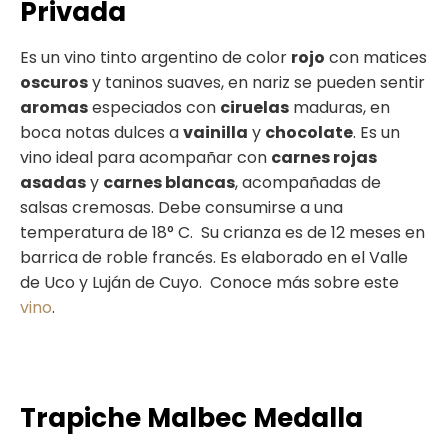
Privada
Es un vino tinto argentino de color
rojo
con matices
oscuros
y taninos suaves, en nariz se pueden sentir
aromas
especiados con
ciruelas
maduras, en
boca
notas dulces a
vainilla
y
chocolate
. Es un
vino ideal para acompañar con
carnes rojas
asadas
y
carnes blancas
, acompañadas de
salsas cremosas. Debe consumirse a una
temperatura de 18° C.
Su crianza es de 12 meses en
barrica de roble francés. Es elaborado en el Valle
de Uco y Luján de Cuyo.
Conoce más sobre este
vino
.
Trapiche Malbec Medalla